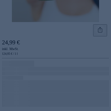
24,99 €
inkl. MwSt.
124,95 € / 1 l