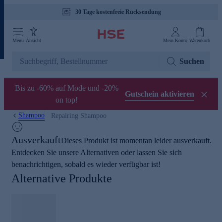
30 Tage kostenfreie Rücksendung
Tagesaktuelle Angebote
Menü
Ansicht
Mein Konto
Warenkorb
Suchen
Bis zu -60% auf Mode und -20%
Gutschein aktivieren
on top!
Shampoo
Repairing Shampoo
Ausverkauft
Dieses Produkt ist momentan leider ausverkauft.
Entdecken Sie unsere Alternativen oder lassen Sie sich
benachrichtigen, sobald es wieder verfügbar ist!
Alternative Produkte