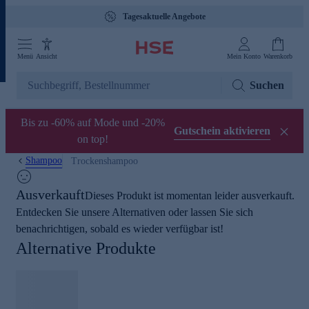
Tagesaktuelle Angebote
Menü
Ansicht
Mein Konto
Warenkorb
Suchen
Bis zu -60% auf Mode und -20%
Gutschein aktivieren
on top!
Shampoo
Trockenshampoo
Ausverkauft
Dieses Produkt ist momentan leider ausverkauft.
Entdecken Sie unsere Alternativen oder lassen Sie sich
benachrichtigen, sobald es wieder verfügbar ist!
Alternative Produkte