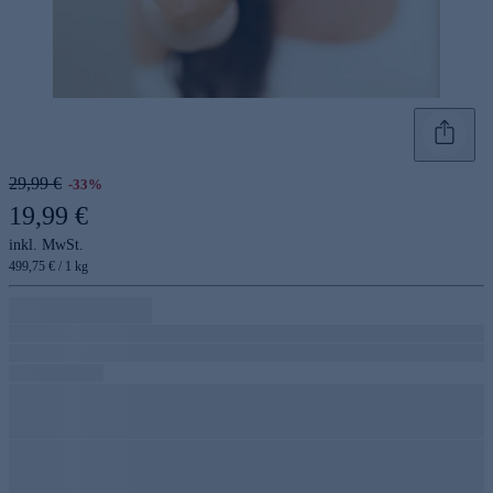
29,99 €
-33%
19,99 €
inkl. MwSt.
499,75 € / 1 kg