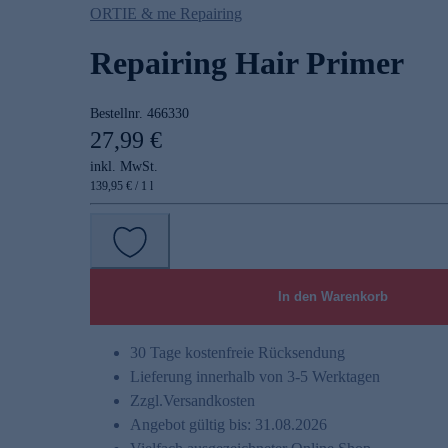
ORTIE & me Repairing
Repairing Hair Primer
Bestellnr.
466330
27,99 €
inkl. MwSt.
139,95 € / 1 l
In den Warenkorb
30 Tage kostenfreie Rücksendung
Lieferung innerhalb von 3-5 Werktagen
Zzgl.
Versandkosten
Angebot gültig bis: 31.08.2026