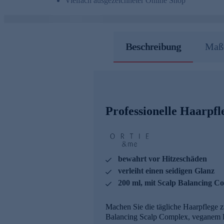
Vielfach ausgezeichneter Online Shop
Beschreibung
Maße
Professionelle Haarpfl
bewahrt vor Hitzeschäden
verleiht einen seidigen Glanz
200 ml, mit Scalp Balancing C
Machen Sie die tägliche Haarpflege 
Balancing Scalp Complex, veganem K