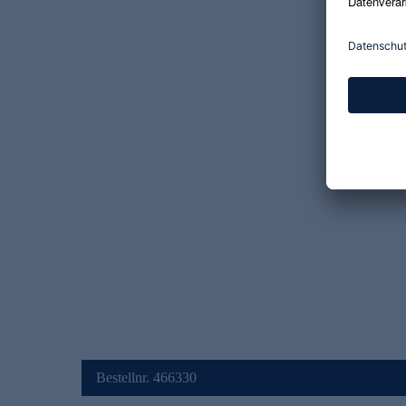
Bestellnr. 466330