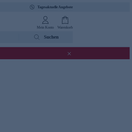
Tagesaktuelle Angebote
Mein Konto
Warenkorb
Suchen