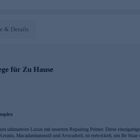
 & Details
ege für Zu Hause
omplex
zum ultimativen Luxus mit unserem Repairing Primer. Diese einzigarti
eratin, Macadamianussöl und Avocadoöl, ist entwickelt, um Ihr Haar