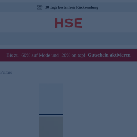
30 Tage kostenfreie Rücksendung
Gutschein aktivieren
Bis zu -60% auf Mode und -20% on top!
 Primer