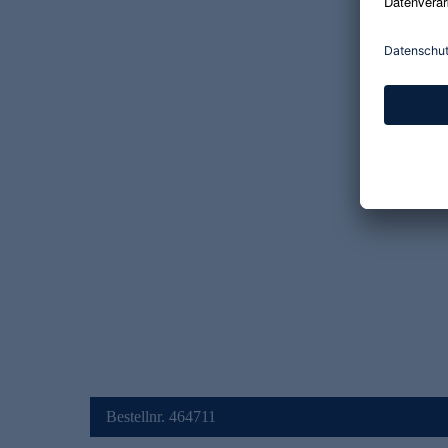
Bestellnr. 464711