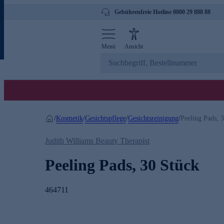
Gebührenfreie Hotline 0800 29 888 88
Menü
Ansicht
Kosmetik
Gesichtspflege
Gesichtsreinigung
/
/
/
/
Peeling Pads, 
Judith Williams Beauty Therapist
Peeling Pads, 30 Stück
464711