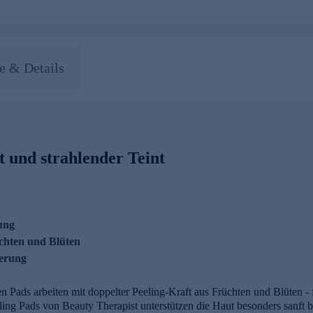
 & Details
t und strahlender Teint
ung
üchten und Blüten
terung
ten Pads arbeiten mit doppelter Peeling-Kraft aus Früchten und Blüten - 
eling Pads von Beauty Therapist unterstützen die Haut besonders sanft