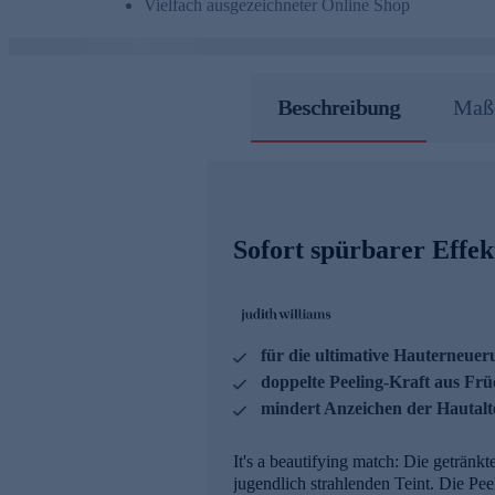
Vielfach ausgezeichneter Online Shop
Beschreibung
Maße
Sofort spürbarer Effek
für die ultimative Hauterneuer
doppelte Peeling-Kraft aus Fr
mindert Anzeichen der Hautal
It's a beautifying match: Die getränk
jugendlich strahlenden Teint. Die Pe