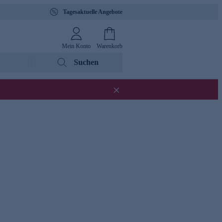
Tagesaktuelle Angebote
Mein Konto
Warenkorb
Suchen