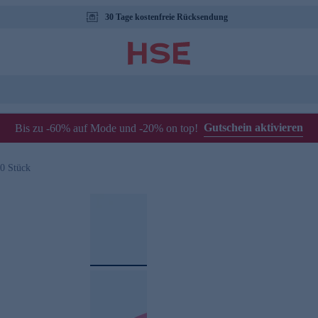
30 Tage kostenfreie Rücksendung
Gutschein aktivieren
Bis zu -60% auf Mode und -20% on top!
30 Stück