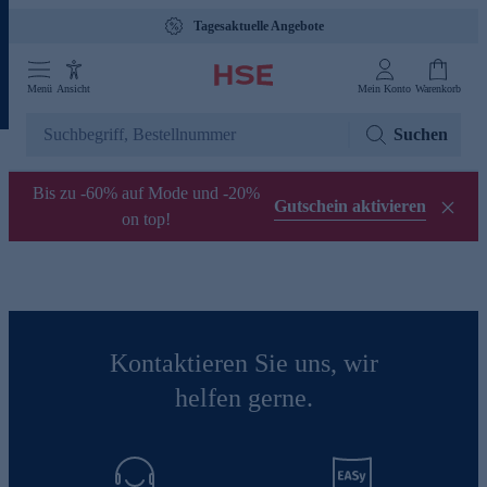
Tagesaktuelle Angebote
Menü
Ansicht
Mein Konto
Warenkorb
Suchen
Bis zu -60% auf Mode und -20%
Gutschein aktivieren
on top!
Kontaktieren Sie uns, wir
helfen gerne.