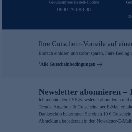
Gebührenfreie Bestell-Hotline
Geb
0800 29 888 88
0
Ihre Gutschein-Vorteile auf eine
Einfach einlösen und sofort sparen. Faire Beding
1
Alle Gutscheinbedingungen
Newsletter abonnieren – 
Ich möchte den HSE-Newsletter abonnieren und a
Trends, Angebote & Gutscheine per E-Mail erhalt
Dankeschön bekommen Sie einen 10 € Gutschein.
Abmeldung ist jederzeit in den Newsletter-E-Mail