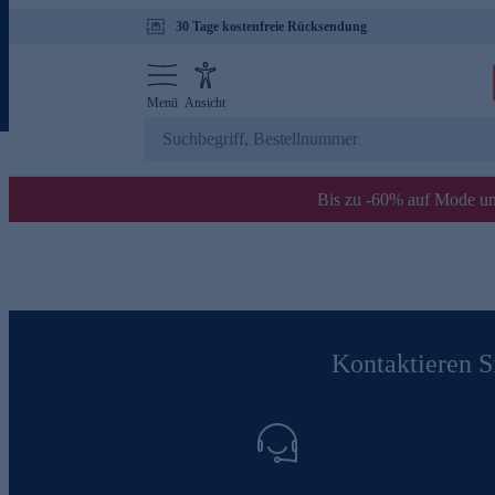
30 Tage kostenfreie Rücksendung
Menü
Ansicht
Bis zu -60% auf Mode un
Kontaktieren Si