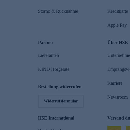
Storno & Rücknahme
Kreditkarte
Apple Pay
Partner
Über HSE
Lieferanten
Unternehm
KIND Hörgeräte
Empfangsw
Karriere
Bestellung widerrufen
Newsroom
Widerrufsformular
HSE International
Versand d