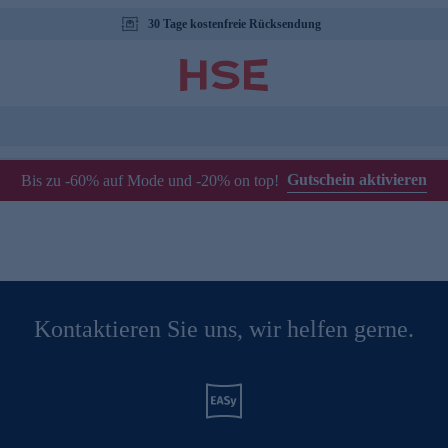
30 Tage kostenfreie Rücksendung
Gutschein aktivieren
Bis zu -60% auf Mode und -20% on top!
Kontaktieren Sie uns, wir helfen gerne.