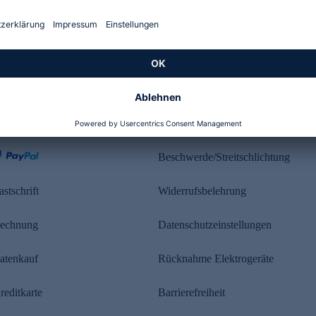
Kundenbewertung
ahlung
Rechtliches
Beschwerde/Streitschlichtung
astschrift
Widerrufsbelehrung
echnung
Datenschutzeinstellungen
atenkauf
Rücknahme Elektrogeräte
reditkarte
Barrierefreiheit