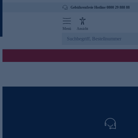
Gebührenfreie Hotline 0800 29 888 88
Menü
Ansicht