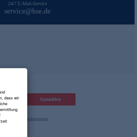
24/7 E-Mail-Service
service@hse.de
Anmelden
d die
Gutscheinbedingungen