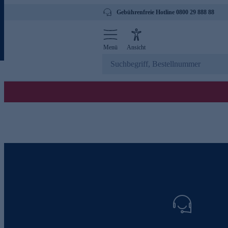
Gebührenfreie Hotline 0800 29 888 88
Menü
Ansicht