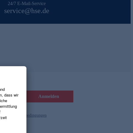
24/7 E-Mail-Service
service@hse.de
Anmelden
d die
Gutscheinbedingungen