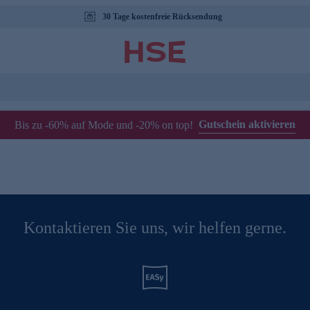
30 Tage kostenfreie Rücksendung
Gutschein aktivieren
Bis zu -60% auf Mode und -20% on top!
Kontaktieren Sie uns, wir helfen gerne.