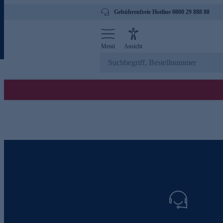
Gebührenfreie Hotline 0800 29 888 88
Menü
Ansicht