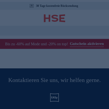
30 Tage kostenfreie Rücksendung
Gutschein aktivieren
Bis zu -60% auf Mode und -20% on top!
Kontaktieren Sie uns, wir helfen gerne.