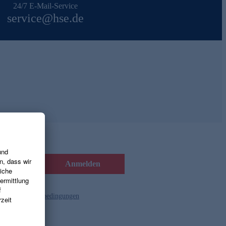
24/7 E-Mail-Service
service@hse.de
Anmelden
d die
Gutscheinbedingungen