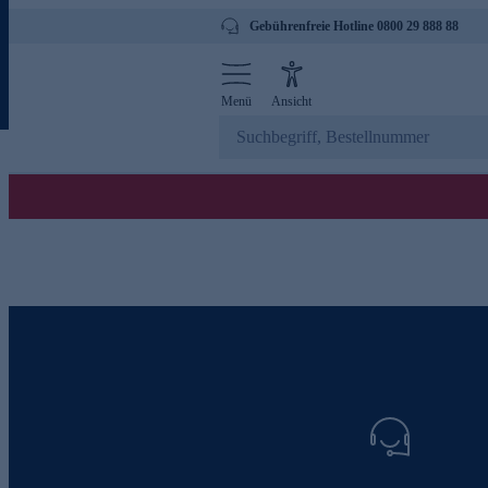
Gebührenfreie Hotline 0800 29 888 88
Menü
Ansicht