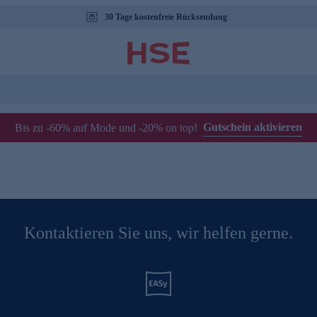
30 Tage kostenfreie Rücksendung
Gutschein aktivieren
Bis zu -60% auf Mode und -20% on top!
Kontaktieren Sie uns, wir helfen gerne.