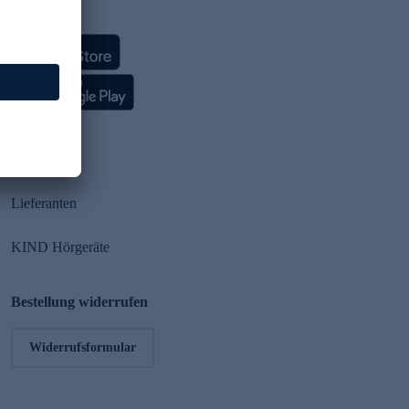
HSE App
Partner
Lieferanten
KIND Hörgeräte
Bestellung widerrufen
Widerrufsformular