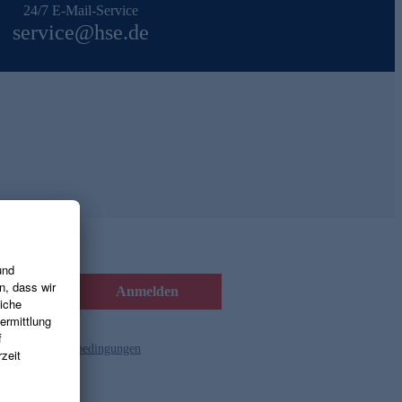
24/7 E-Mail-Service
service@hse.de
Anmelden
d die
Gutscheinbedingungen