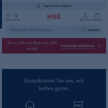
Tagesaktuelle Angebote
Menü
Ansicht
Mein Konto
Warenkorb
Suchen
Bis zu -60% auf Mode und -20%
Gutschein aktivieren
on top!
Kontaktieren Sie uns, wir
helfen gerne.