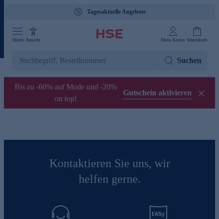
Tagesaktuelle Angebote
Menü
Ansicht
Mein Konto
Warenkorb
Suchen
Bis zu -60% auf Mode und -20%
Gutschein aktivieren
on top!
Kontaktieren Sie uns, wir
helfen gerne.