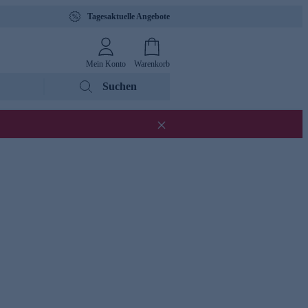
Tagesaktuelle Angebote
Mein Konto
Warenkorb
Suchen