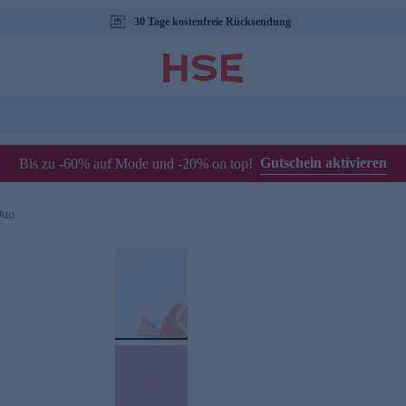
30 Tage kostenfreie Rücksendung
Gutschein aktivieren
Bis zu -60% auf Mode und -20% on top!
Duo