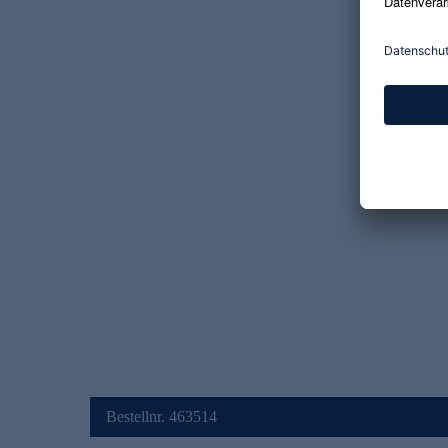
Bestellnr. 463514