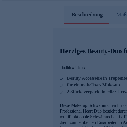
Beschreibung
Maße
Herziges Beauty-Duo f
Beauty-Accessoire in Tropfenf
für ein makelloses Make-up
2 Stück, verpackt in edler Her
Diese Make-up Schwämmchen für Gesi
Professional Heart Duo besticht durc
multifunktionale Schwämmchen ist für 
dient zum einfachen Einarbeiten in 