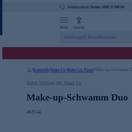
Gebührenfreie Hotline 0800 29 888 88
Menü
Ansicht
Kosmetik
Make-Up
Make-Up Pinsel
/
/
/
/
Make-up-Schwamm 
Judith Williams My Make Up
Make-up-Schwamm Duo
463514