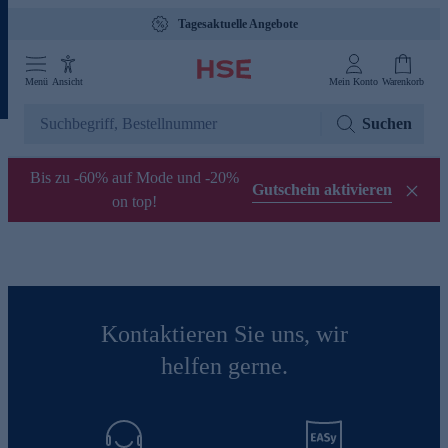
Tagesaktuelle Angebote
Menü
Ansicht
Mein Konto
Warenkorb
Suchen
Bis zu -60% auf Mode und -20%
Gutschein aktivieren
on top!
Kontaktieren Sie uns, wir
helfen gerne.