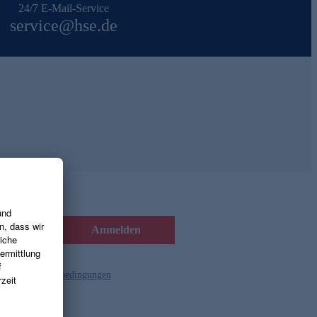
24/7 E-Mail-Service
service@hse.de
Anmelden
d die
Gutscheinbedingungen