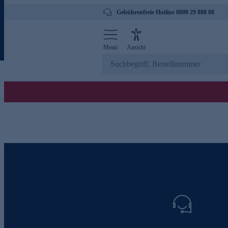
Gebührenfreie Hotline 0800 29 888 88
Menü
Ansicht