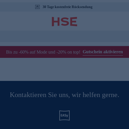
30 Tage kostenfreie Rücksendung
Gutschein aktivieren
Bis zu -60% auf Mode und -20% on top!
Kontaktieren Sie uns, wir helfen gerne.