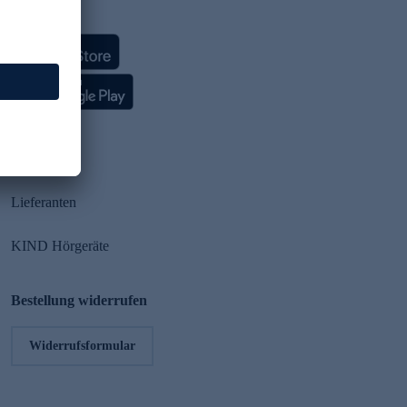
HSE App
Partner
Lieferanten
KIND Hörgeräte
Bestellung widerrufen
Widerrufsformular