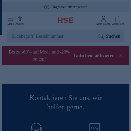
Tagesaktuelle Angebote
Menü
Ansicht
Mein Konto
Warenkorb
Suchen
Bis zu -60% auf Mode und -20%
Gutschein aktivieren
on top!
Kontaktieren Sie uns, wir
helfen gerne.