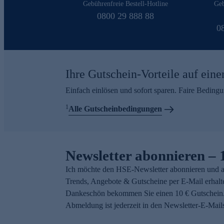
Gebührenfreie Bestell-Hotline
Geb
0800 29 888 88
0
Ihre Gutschein-Vorteile auf eine
Einfach einlösen und sofort sparen. Faire Beding
1
Alle Gutscheinbedingungen
Newsletter abonnieren – 
Ich möchte den HSE-Newsletter abonnieren und a
Trends, Angebote & Gutscheine per E-Mail erhalt
Dankeschön bekommen Sie einen 10 € Gutschein.
Abmeldung ist jederzeit in den Newsletter-E-Mail