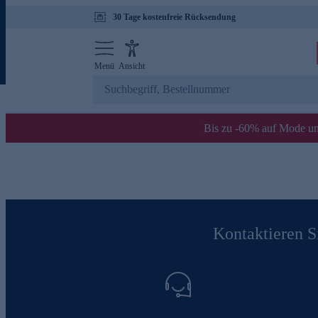
30 Tage kostenfreie Rücksendung
Menü
Ansicht
Bis zu -60% auf Mode un
Kontaktieren Si