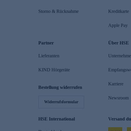
Storno & Rücknahme
Kreditkarte
Apple Pay
Partner
Über HSE
Lieferanten
Unternehm
KIND Hörgeräte
Empfangsw
Karriere
Bestellung widerrufen
Newsroom
Widerrufsformular
HSE International
Versand d