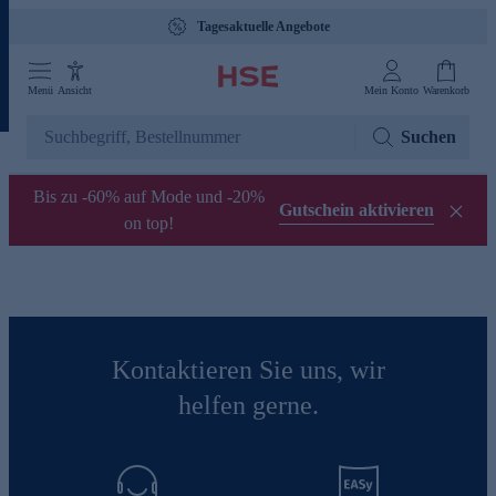
Tagesaktuelle Angebote
Menü
Ansicht
Mein Konto
Warenkorb
Suchen
Bis zu -60% auf Mode und -20%
Gutschein aktivieren
on top!
Kontaktieren Sie uns, wir
helfen gerne.