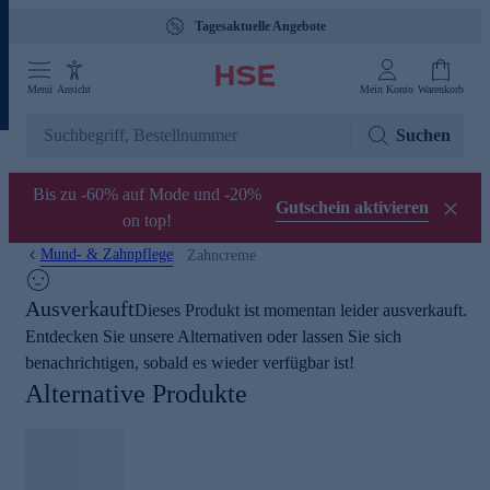
Tagesaktuelle Angebote
Menü
Ansicht
Mein Konto
Warenkorb
Suchen
Bis zu -60% auf Mode und -20%
Gutschein aktivieren
on top!
Mund- & Zahnpflege
Zahncreme
Ausverkauft
Dieses Produkt ist momentan leider ausverkauft.
Entdecken Sie unsere Alternativen oder lassen Sie sich
benachrichtigen, sobald es wieder verfügbar ist!
Alternative Produkte