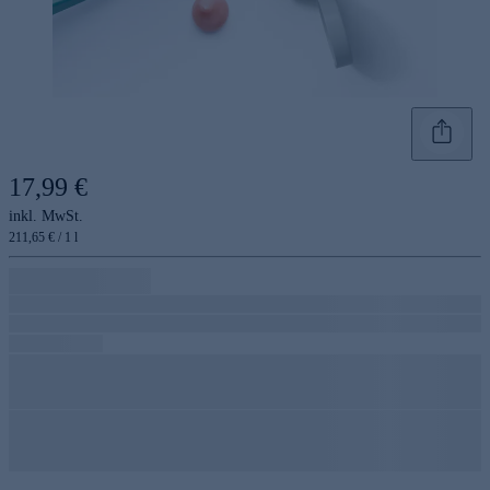
17,99 €
inkl. MwSt.
211,65 € / 1 l