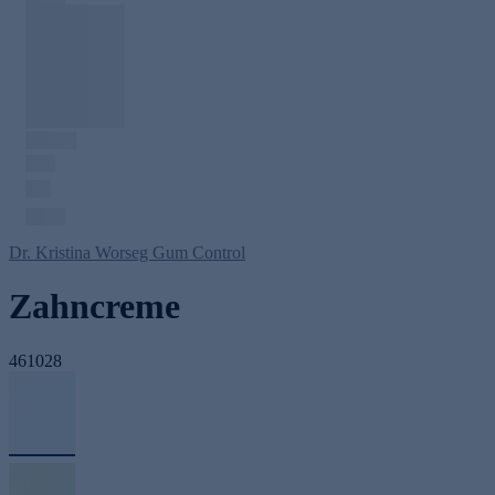
Dr. Kristina Worseg Gum Control
Zahncreme
461028