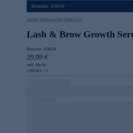
Bestellnr. 458619
Judith Williams My Make Up
Lash & Brow Growth Se
Bestellnr.
458619
29,99 €
inkl. MwSt.
2.999,00 € / 1 l