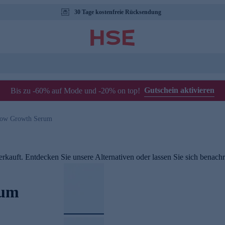
30 Tage kostenfreie Rücksendung
Gutschein aktivieren
Bis zu -60% auf Mode und -20% on top!
row Growth Serum
rkauft. Entdecken Sie unsere Alternativen oder lassen Sie sich benachri
rum