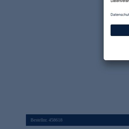
Bestellnr. 458618