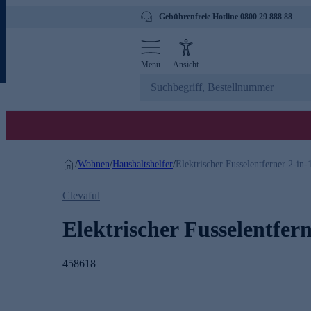
Gebührenfreie Hotline 0800 29 888 88
Menü
Ansicht
Wohnen
Haushaltshelfer
/
/
/
Elektrischer Fusselentferner 2-in-
Clevaful
Elektrischer Fusselentfern
458618