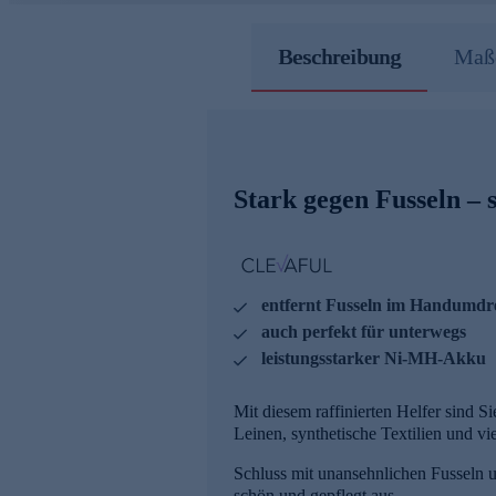
Beschreibung
Maße
Stark gegen Fusseln – s
entfernt Fusseln im Handumdr
auch perfekt für unterwegs
leistungsstarker Ni-MH-Akku
Mit diesem raffinierten Helfer sind S
Leinen, synthetische Textilien und vie
Schluss mit unansehnlichen Fusseln 
schön und gepflegt aus.