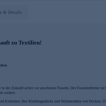
 & Details
anft zu Textilien!
ehen
ie in der Zukunft sicher vor unschönen Fusseln. Der Fusselentferner ist 
le weitere.
und Knötchen: Ihre Kleidungsstücke und Wohntextilien wie Decken, Üb