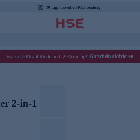
30 Tage kostenfreie Rücksendung
Gutschein aktivieren
Bis zu -60% auf Mode und -20% on top!
1
er 2-in-1