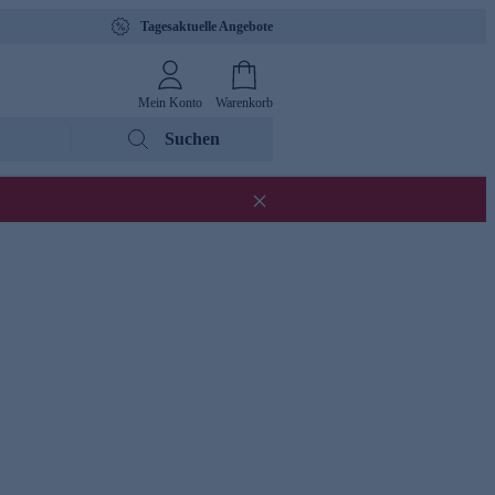
Tagesaktuelle Angebote
Mein Konto
Warenkorb
Suchen