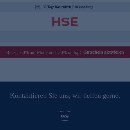
30 Tage kostenfreie Rücksendung
Gutschein aktivieren
Bis zu -60% auf Mode und -20% on top!
Kontaktieren Sie uns, wir helfen gerne.