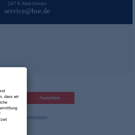
24/7 E-Mail-Service
service@hse.de
Anmelden
d die
Gutscheinbedingungen