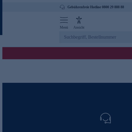
Gebührenfreie Hotline 0800 29 888 88
Menü
Ansicht