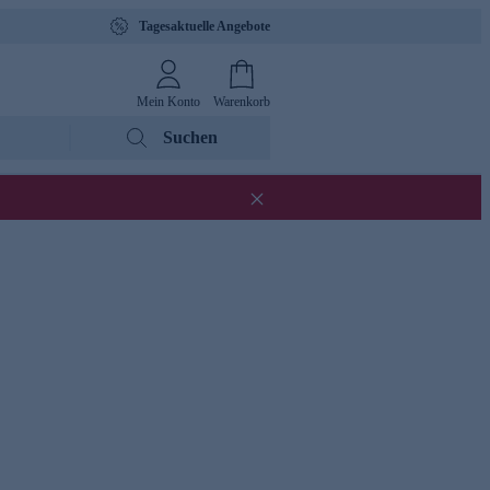
Tagesaktuelle Angebote
Mein Konto
Warenkorb
Suchen