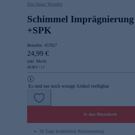
Das blaue Wunder
Schimmel Imprägnierung
+SPK
Bestellnr.
457827
24,99 €
inkl. MwSt.
49,98 € / 1 l
Es sind nur noch wenige Artikel verfügbar
In den Warenkorb
30 Tage kostenfreie Rücksendung