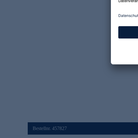
Bestellnr. 457827