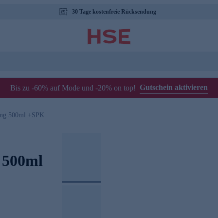
30 Tage kostenfreie Rücksendung
Gutschein aktivieren
Bis zu -60% auf Mode und -20% on top!
ung 500ml +SPK
 500ml