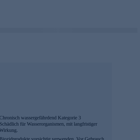
Chronisch wassergefährdend Kategorie 3
Schädlich für Wasserorganismen, mit langfristiger
Wirkung.
Biozidprodukte vorsichtig verwenden. Vor Gebrauch