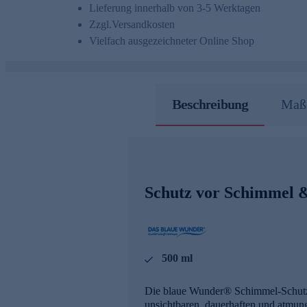
Lieferung innerhalb von 3-5 Werktagen
Zzgl.
Versandkosten
Vielfach ausgezeichneter Online Shop
Beschreibung
Maße
Schutz vor Schimmel &
500 ml
Die blaue Wunder® Schimmel-Schutz I
unsichtbaren, dauerhaften und atmun