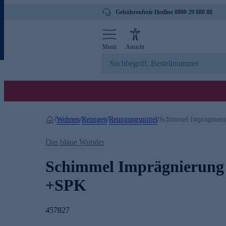
Gebührenfreie Hotline 0800 29 888 88
Menü
Ansicht
Wohnen
Reinigen
Reinigungsmittel
/
/
/
/
Schimmel Imprägnier
Das blaue Wunder
Schimmel Imprägnierung
+SPK
457827