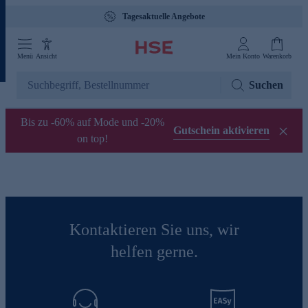
Tagesaktuelle Angebote
Menü
Ansicht
Mein Konto
Warenkorb
Suchen
Bis zu -60% auf Mode und -20%
Gutschein aktivieren
on top!
Kontaktieren Sie uns, wir
helfen gerne.