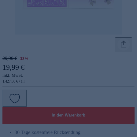
29,99 €
-33%
19,99 €
inkl. MwSt.
1.427,86 € / 1 l
In den Warenkorb
30 Tage kostenfreie Rücksendung