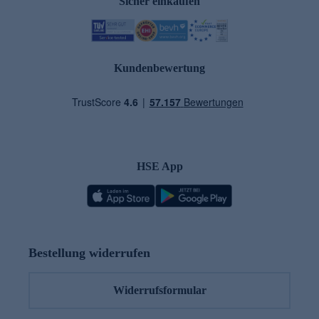
Sicher einkaufen
Kundenbewertung
HSE App
Bestellung widerrufen
Widerrufsformular