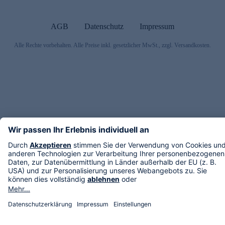
AGB
Datenschutz
Impressum
Alle Rechte vorbehalten. Alle Preise inkl. gesetzlicher MwSt., zzgl. Versandkosten.