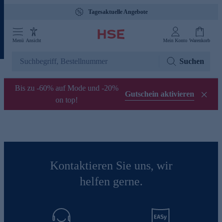
Tagesaktuelle Angebote
Menü
Ansicht
Mein Konto
Warenkorb
Suchen
Bis zu -60% auf Mode und -20%
Gutschein aktivieren
on top!
Kontaktieren Sie uns, wir
helfen gerne.