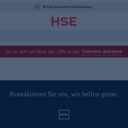
30 Tage kostenfreie Rücksendung
Gutschein aktivieren
Bis zu -60% auf Mode und -20% on top!
Kontaktieren Sie uns, wir helfen gerne.