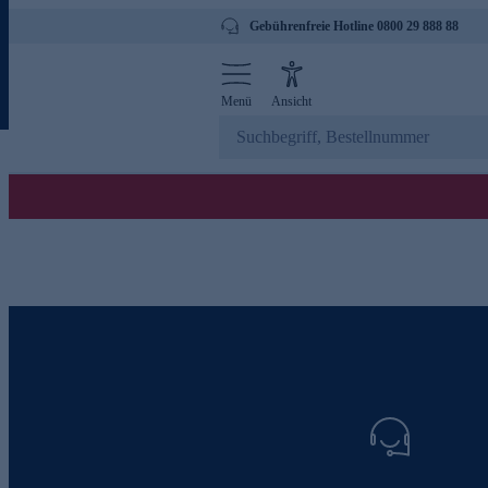
Gebührenfreie Hotline 0800 29 888 88
Menü
Ansicht