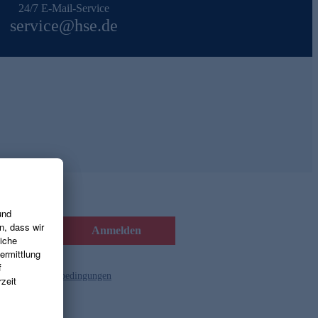
24/7 E-Mail-Service
service@hse.de
Anmelden
d die
Gutscheinbedingungen