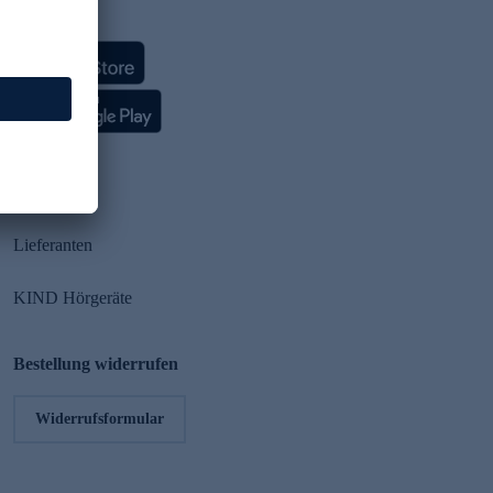
HSE App
Partner
Lieferanten
KIND Hörgeräte
Bestellung widerrufen
Widerrufsformular