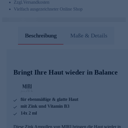
Zzgl.
Versandkosten
Vielfach ausgezeichneter Online Shop
Beschreibung
Maße & Details
Bringt Ihre Haut wieder in Balance
für ebenmäßige & glatte Haut
mit Zink und Vitamin B3
14x 2 ml
Diese Zink Ampullen von MIRI bringen die Haut wieder in