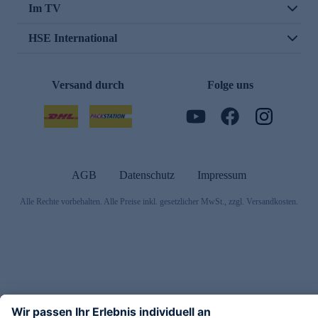
Im TV
HSE International
Versand durch
Folge uns
AGB
Datenschutz
Impressum
Alle Rechte vorbehalten. Alle Preise inkl. gesetzlicher MwSt., zzgl. Versandkosten.