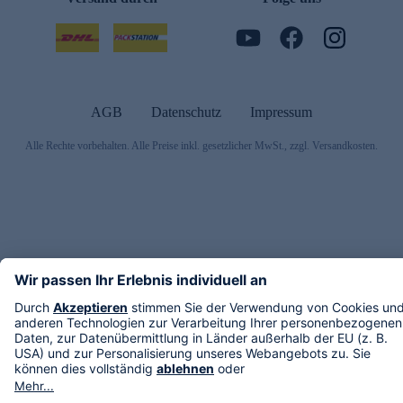
AGB
Datenschutz
Impressum
Alle Rechte vorbehalten. Alle Preise inkl. gesetzlicher MwSt., zzgl. Versandkosten.