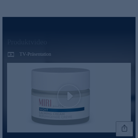
Produktvideo
TV-Präsentation
Play
Genannte Preise und Aktionen können abweichen