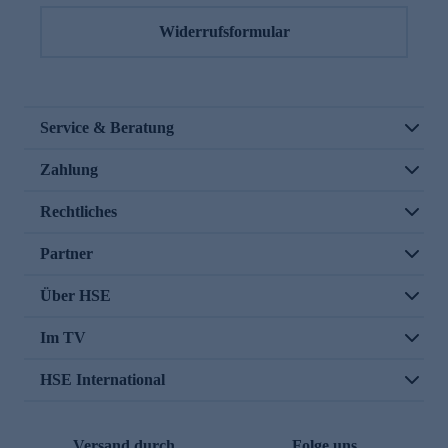
Widerrufsformular
Service & Beratung
Zahlung
Rechtliches
Partner
Über HSE
Im TV
HSE International
Versand durch
Folge uns