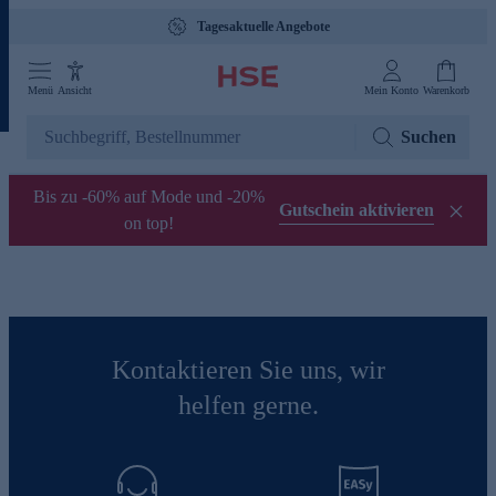
Tagesaktuelle Angebote
Menü
Ansicht
Mein Konto
Warenkorb
Suchen
Bis zu -60% auf Mode und -20%
Gutschein aktivieren
on top!
Kontaktieren Sie uns, wir
helfen gerne.