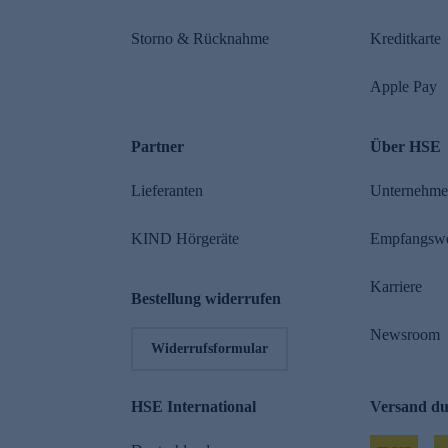
Storno & Rücknahme
Kreditkarte
Apple Pay
Partner
Über HSE
Lieferanten
Unternehm
KIND Hörgeräte
Empfangsw
Karriere
Bestellung widerrufen
Newsroom
Widerrufsformular
HSE International
Versand d