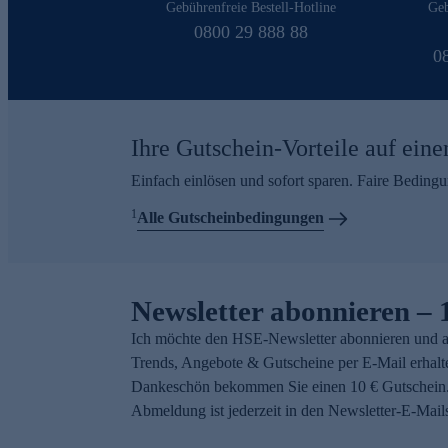
Gebührenfreie Bestell-Hotline
Geb
0800 29 888 88
0
Ihre Gutschein-Vorteile auf eine
Einfach einlösen und sofort sparen. Faire Beding
1
Alle Gutscheinbedingungen
Newsletter abonnieren – 
Ich möchte den HSE-Newsletter abonnieren und a
Trends, Angebote & Gutscheine per E-Mail erhalt
Dankeschön bekommen Sie einen 10 € Gutschein.
Abmeldung ist jederzeit in den Newsletter-E-Mail