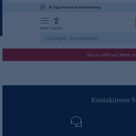
30 Tage kostenfreie Rücksendung
Menü
Ansicht
Bis zu -60% auf Mode un
Kontaktieren Si