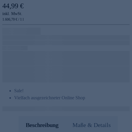
44,99 €
inkl. MwSt.
1.606,79 € / 1 l
Sale!
Vielfach ausgezeichneter Online Shop
Beschreibung
Maße & Details