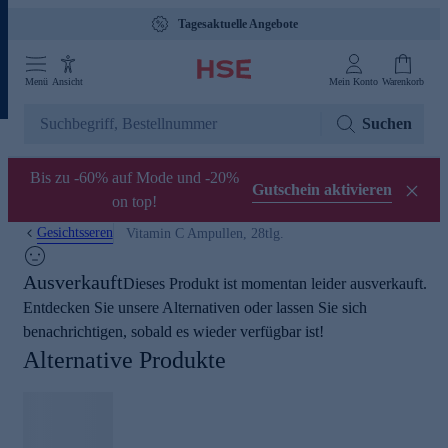
Tagesaktuelle Angebote
Menü
Ansicht
Mein Konto
Warenkorb
Suchen
Bis zu -60% auf Mode und -20%
Gutschein aktivieren
on top!
Gesichtsseren
Vitamin C Ampullen, 28tlg.
Ausverkauft
Dieses Produkt ist momentan leider ausverkauft.
Entdecken Sie unsere Alternativen oder lassen Sie sich
benachrichtigen, sobald es wieder verfügbar ist!
Alternative Produkte