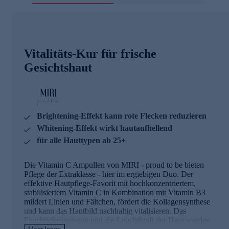
Vitalitäts-Kur für frische
Gesichtshaut
Brightening-Effekt kann rote Flecken reduzieren
Whitening-Effekt wirkt hautaufhellend
für alle Hauttypen ab 25+
Die Vitamin C Ampullen von MIRI - proud to be bieten
Pflege der Extraklasse - hier im ergiebigen Duo. Der
effektive Hautpflege-Favorit mit hochkonzentriertem,
stabilisiertem Vitamin C in Kombination mit Vitamin B3
mildert Linien und Fältchen, fördert die Kollagensynthese
und kann das Hautbild nachhaltig vitalisieren. Das
Feuchtigkeitsniveau und die Leuchtkraft der Haut werden