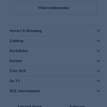
Widerrufsformular
Service & Beratung
Zahlung
Rechtliches
Partner
Über HSE
Im TV
HSE International
Versand durch
Folge uns