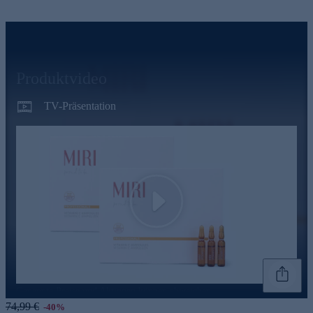
Produktvideo
TV-Präsentation
Play
Genannte Preise und Aktionen können abweichen
74,99 €
-40%