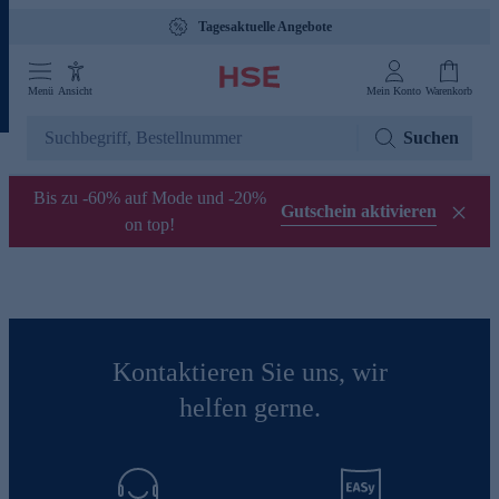
Tagesaktuelle Angebote
Menü
Ansicht
Mein Konto
Warenkorb
Suchen
Bis zu -60% auf Mode und -20%
Gutschein aktivieren
on top!
Kontaktieren Sie uns, wir
helfen gerne.