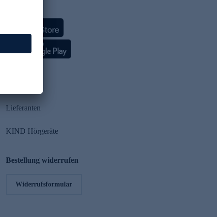
HSE App
Partner
Lieferanten
KIND Hörgeräte
Bestellung widerrufen
Widerrufsformular