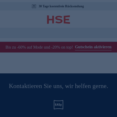
30 Tage kostenfreie Rücksendung
Gutschein aktivieren
Bis zu -60% auf Mode und -20% on top!
Kontaktieren Sie uns, wir helfen gerne.