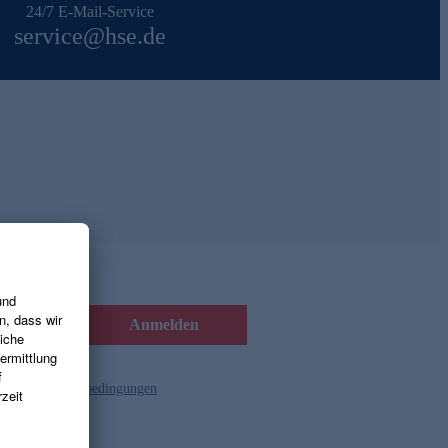
24/7 E-Mail-Service
service@hse.de
Anmelden
d die
Gutscheinbedingungen