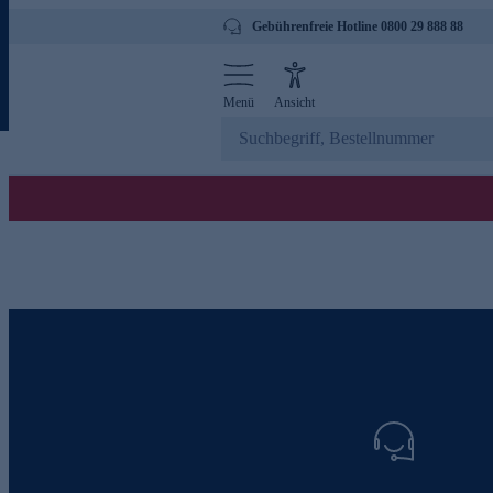
Gebührenfreie Hotline 0800 29 888 88
Menü
Ansicht