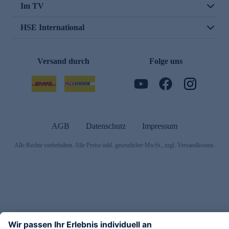
Im TV
HSE International
Versand durch
Folge uns
AGB
Datenschutz
Impressum
Alle Rechte vorbehalten. Alle Preise inkl. gesetzlicher MwSt., zzgl. Versandkosten.