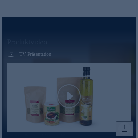
Produktvideo
TV-Präsentation
Play
Genannte Preise und Aktionen können abweichen