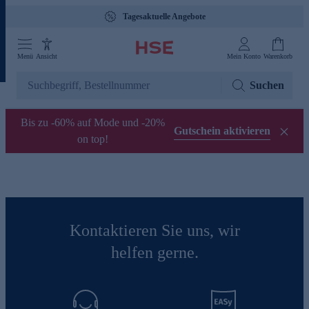
Tagesaktuelle Angebote
Menü
Ansicht
Mein Konto
Warenkorb
Suchen
Bis zu -60% auf Mode und -20%
Gutschein aktivieren
on top!
Kontaktieren Sie uns, wir
helfen gerne.