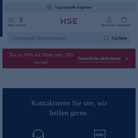
Tagesaktuelle Angebote
Menü
Ansicht
Mein Konto
Warenkorb
Suchen
Bis zu -60% auf Mode und -20%
Gutschein aktivieren
on top!
Kontaktieren Sie uns, wir
helfen gerne.