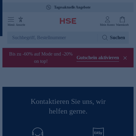
Tagesaktuelle Angebote
Menü
Ansicht
Mein Konto
Warenkorb
Suchen
Bis zu -60% auf Mode und -20%
Gutschein aktivieren
on top!
Kontaktieren Sie uns, wir
helfen gerne.