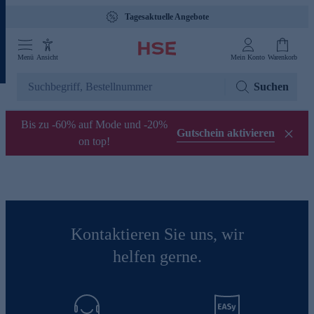
Tagesaktuelle Angebote
Menü
Ansicht
Mein Konto
Warenkorb
Suchen
Bis zu -60% auf Mode und -20%
Gutschein aktivieren
on top!
Kontaktieren Sie uns, wir
helfen gerne.