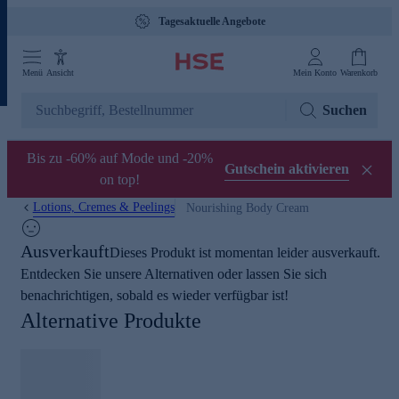
Tagesaktuelle Angebote
Menü
Ansicht
Mein Konto
Warenkorb
Suchen
Bis zu -60% auf Mode und -20%
Gutschein aktivieren
on top!
Lotions, Cremes & Peelings
Nourishing Body Cream
Ausverkauft
Dieses Produkt ist momentan leider ausverkauft.
Entdecken Sie unsere Alternativen oder lassen Sie sich
benachrichtigen, sobald es wieder verfügbar ist!
Alternative Produkte