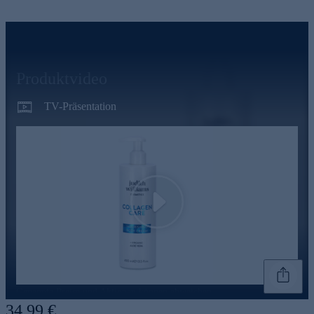
Produktvideo
TV-Präsentation
Play
Genannte Preise und Aktionen können abweichen
34,99 €