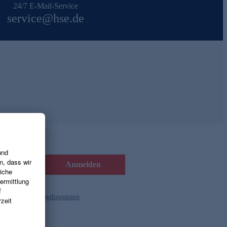
24/7 E-Mail-Service
service@hse.de
Anmelden
d die
Gutscheinbedingungen