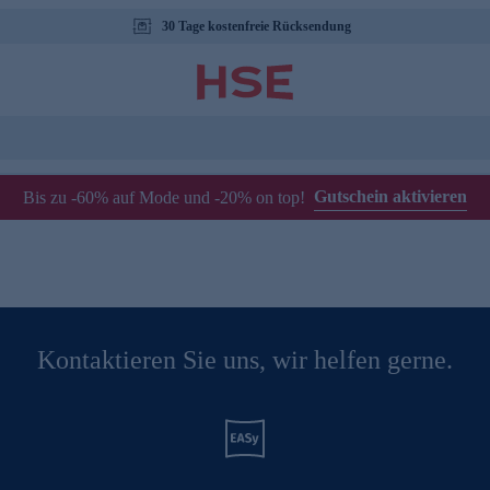
30 Tage kostenfreie Rücksendung
Gutschein aktivieren
Bis zu -60% auf Mode und -20% on top!
Kontaktieren Sie uns, wir helfen gerne.