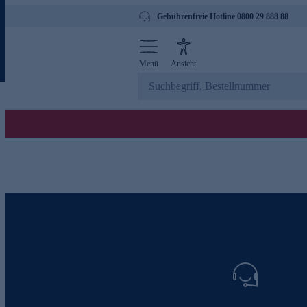
Gebührenfreie Hotline 0800 29 888 88
Menü
Ansicht