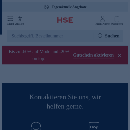
Tagesaktuelle Angebote
Menü
Ansicht
Mein Konto
Warenkorb
Suchen
Bis zu -60% auf Mode und -20%
Gutschein aktivieren
on top!
Kontaktieren Sie uns, wir
helfen gerne.