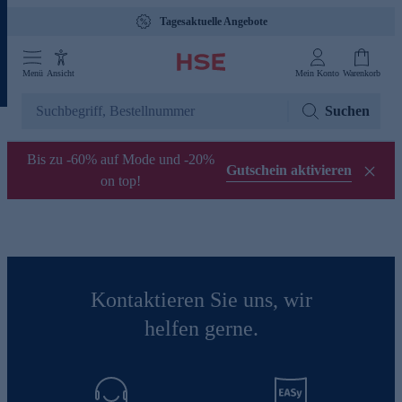
Tagesaktuelle Angebote
Menü
Ansicht
Mein Konto
Warenkorb
Suchen
Bis zu -60% auf Mode und -20%
Gutschein aktivieren
on top!
Kontaktieren Sie uns, wir
helfen gerne.