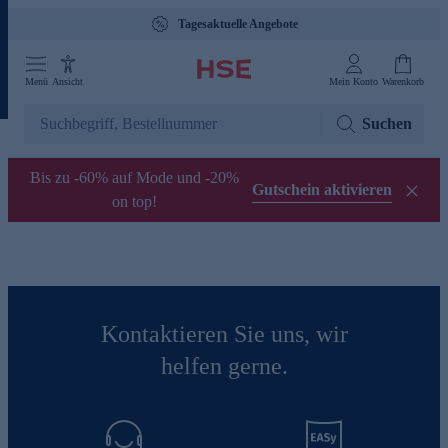
Tagesaktuelle Angebote
Menü
Ansicht
Mein Konto
Warenkorb
Suchen
Bis zu -60% auf Mode und -20%
Gutschein aktivieren
on top!
Kontaktieren Sie uns, wir
helfen gerne.