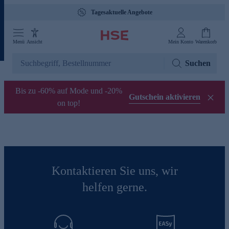
Tagesaktuelle Angebote
Menü
Ansicht
Mein Konto
Warenkorb
Suchen
Bis zu -60% auf Mode und -20%
Gutschein aktivieren
on top!
Kontaktieren Sie uns, wir
helfen gerne.