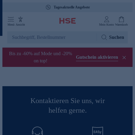
Tagesaktuelle Angebote
Menü
Ansicht
Mein Konto
Warenkorb
Suchen
Bis zu -60% auf Mode und -20%
Gutschein aktivieren
on top!
Kontaktieren Sie uns, wir
helfen gerne.