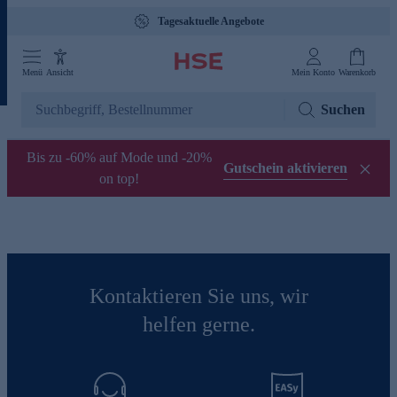
Tagesaktuelle Angebote
Menü
Ansicht
Mein Konto
Warenkorb
Suchen
Bis zu -60% auf Mode und -20%
Gutschein aktivieren
on top!
Kontaktieren Sie uns, wir
helfen gerne.