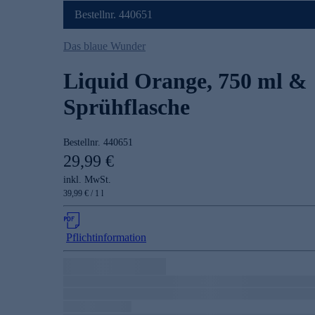
Bestellnr. 440651
Das blaue Wunder
Liquid Orange, 750 ml &
Sprühflasche
Bestellnr.
440651
29,99 €
inkl. MwSt.
39,99 € / 1 l
Pflichtinformation