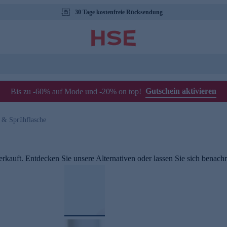
30 Tage kostenfreie Rücksendung
Gutschein aktivieren
Bis zu -60% auf Mode und -20% on top!
 & Sprühflasche
rkauft. Entdecken Sie unsere Alternativen oder lassen Sie sich benachri