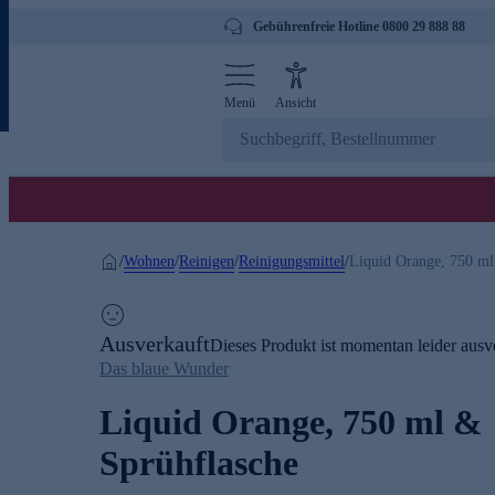
Gebührenfreie Hotline 0800 29 888 88
Menü
Ansicht
Wohnen
Reinigen
Reinigungsmittel
/
/
/
/
Liquid Orange, 750 ml
Ausverkauft
Dieses Produkt ist momentan leider ausve
Das blaue Wunder
Liquid Orange, 750 ml &
Sprühflasche