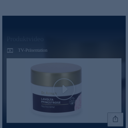
Produktvideo
TV-Präsentation
Play
Genannte Preise und Aktionen können abweichen