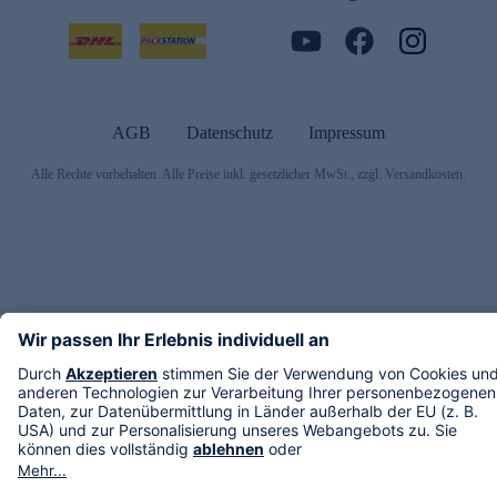
AGB
Datenschutz
Impressum
Alle Rechte vorbehalten. Alle Preise inkl. gesetzlicher MwSt., zzgl. Versandkosten.