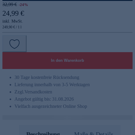
32,99 €
-24%
24,99 €
inkl. MwSt.
249,90 € / 1 l
In den Warenkorb
30 Tage kostenfreie Rücksendung
Lieferung innerhalb von 3-5 Werktagen
Zzgl.
Versandkosten
Angebot gültig bis: 31.08.2026
Vielfach ausgezeichneter Online Shop
Beschreibung
Maße & Details