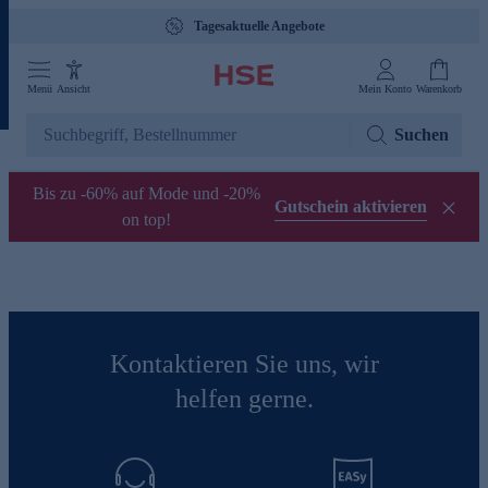
Tagesaktuelle Angebote
Menü
Ansicht
Mein Konto
Warenkorb
Suchen
Bis zu -60% auf Mode und -20%
Gutschein aktivieren
on top!
Kontaktieren Sie uns, wir
helfen gerne.